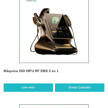
Máquina 25D HIFU RF EMS 3 en 1
Leer más
Enviar Consulta