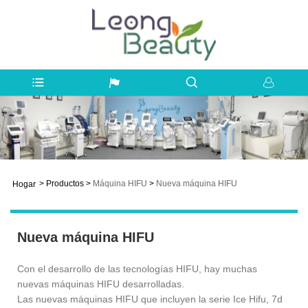
>
Productos
>
Máquina HIFU
>
Nueva máquina HIFU
Hogar
Nueva máquina HIFU
Con el desarrollo de las tecnologías HIFU, hay muchas
nuevas máquinas HIFU desarrolladas.
Las nuevas máquinas HIFU que incluyen la serie Ice Hifu, 7d