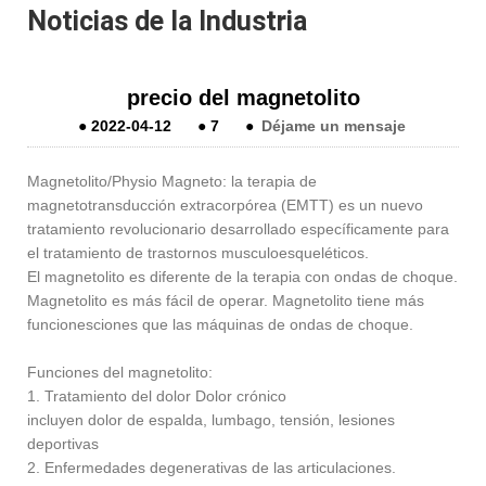
Noticias de la Industria
precio del magnetolito
●
2022-04-12
●
7
●
Déjame un mensaje
Magnetolito/
Physio Magneto: la terapia de
magnetotransducción extracorpórea (EMTT) es un nuevo
tratamiento revolucionario desarrollado específicamente para
el tratamiento de trastornos musculoesqueléticos.
El magnetolito es diferente de la terapia con ondas de choque.
Magnetolito es más fácil de operar. Magnetolito tiene más
funciones
ciones que las máquinas de ondas de choque.
Funciones del magnetolito:
1. Tratamiento del dolor Dolor crónico
incluyen dolor de espalda, lumbago, tensión, lesiones
deportivas
2. Enfermedades degenerativas de las articulaciones.